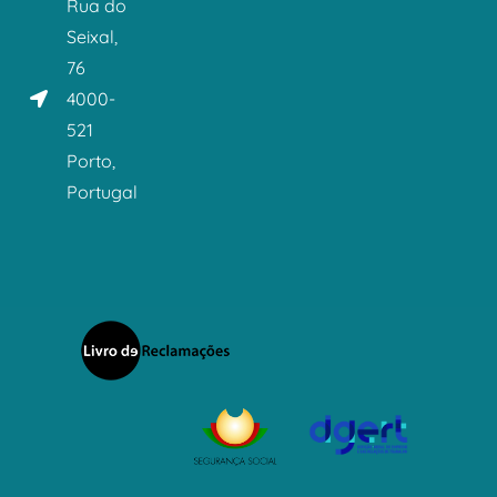
Rua do
Seixal,
76
4000-
521
Porto,
Portugal