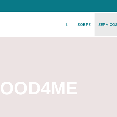
SOBRE
SERVIÇO
OOD4ME