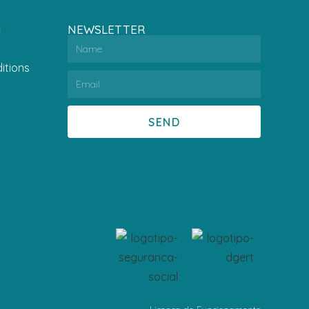
N
NEWSLETTER
itions
SEND