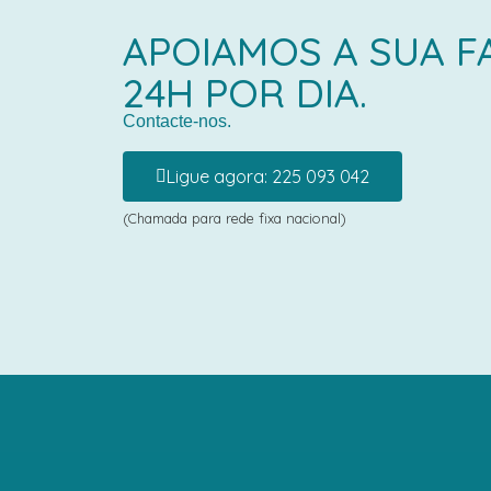
APOIAMOS A SUA F
24H POR DIA.
Contacte-nos.
Ligue agora: 225 093 042
(Chamada para rede fixa nacional)