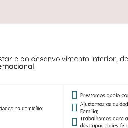
tar e ao desenvolvimento interior, 
emocional
.
Prestamos apoio con
Ajustamos os cuidad
dades no domicílio:
Família;
Trabalhamos para 
das capacidades físi